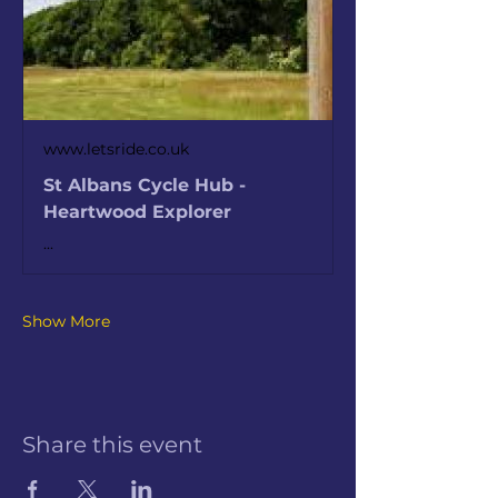
www.letsride.co.uk
St Albans Cycle Hub -
Heartwood Explorer
...
Show More
Share this event