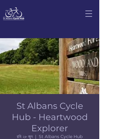
St Albans Cycle
Hub - Heartwood
Explorer
রবি ২৮ জুন
  |  
St Albans Cycle Hub