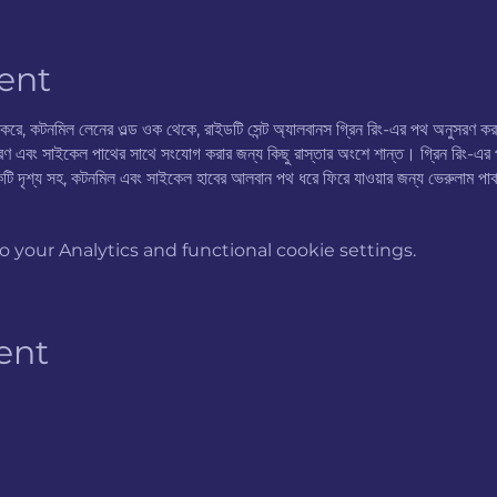
ent
রু করে, কটনমিল লেনের ওল্ড ওক থেকে, রাইডটি সেন্ট অ্যালবানস গ্রিন রিং-এর পথ অনুসর
ণ এবং সাইকেল পাথের সাথে সংযোগ করার জন্য কিছু রাস্তার অংশে শান্ত। গ্রিন রিং-এর পথটি
টি দৃশ্য সহ, কটনমিল এবং সাইকেল হাবের আলবান পথ ধরে ফিরে যাওয়ার জন্য ভেরুলাম পার
your Analytics and functional cookie settings.
ent