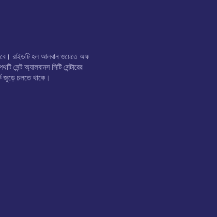
ণ করবে। রাইডটি হল আলবান ওয়েতে অফ
 সেন্ট অ্যালবানস সিটি সেন্টারের
্ক জুড়ে চলতে থাকে।