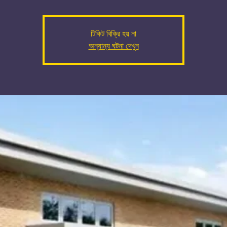
টিকিট বিক্রি হয় না
অন্যান্য ঘটনা দেখুন