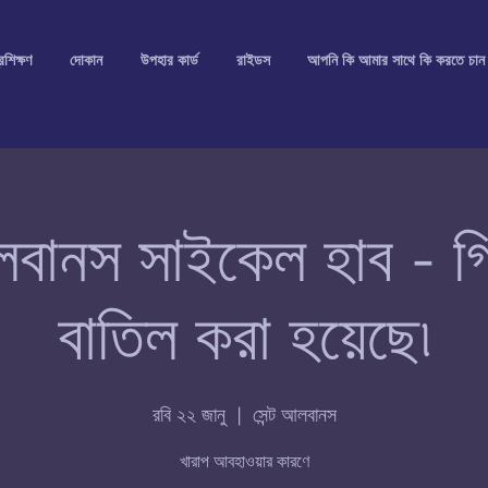
রশিক্ষণ
দোকান
উপহার কার্ড
রাইডস
আপনি কি আমার সাথে কি করতে চান
লবানস সাইকেল হাব - গ্
বাতিল করা হয়েছে৷
রবি ২২ জানু
  |  
সেন্ট আলবানস
খারাপ আবহাওয়ার কারণে