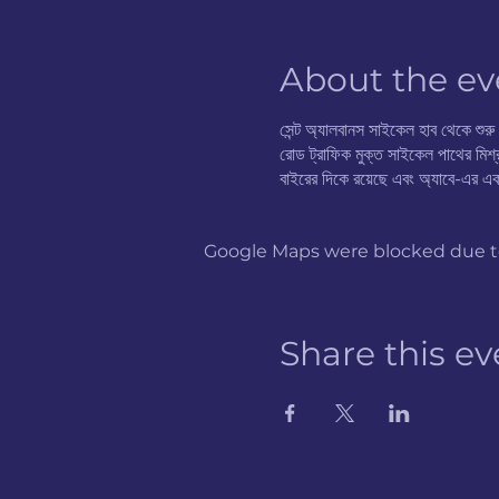
About the ev
সেন্ট অ্যালবানস সাইকেল হাব থেকে শু
রোড ট্রাফিক মুক্ত সাইকেল পাথের মিশ্র
বাইরের দিকে রয়েছে এবং অ্যাবে-এর এক
Google Maps were blocked due to 
Share this ev