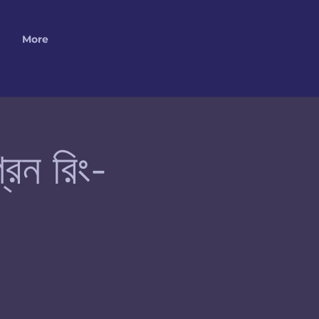
More
রিন রিং-