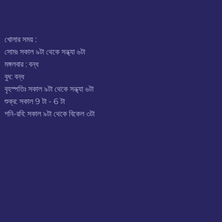
খোলার সময় :
সোমঃ সকাল ৯টা থেকে সন্ধ্যা ৬টা
মঙ্গলবার : বন্ধ
বুধ: বন্ধ
বৃহস্পতিঃ সকাল ৯টা থেকে সন্ধ্যা ৬টা
শুক্র: সকাল 9 টা - 6 টা
শনি-রবি: সকাল ৯টা থেকে বিকেল ৩টা