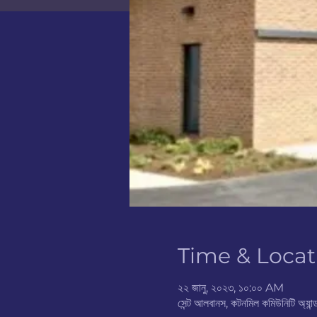
Time & Locat
২২ জানু, ২০২৩, ১০:০০ AM
সেন্ট আলবানস, কটনমিল কমিউনিটি অ্যান